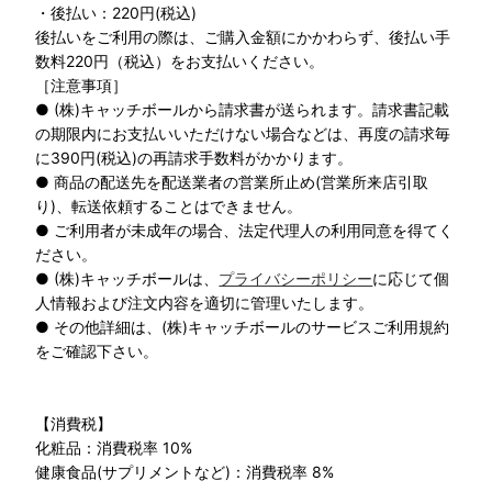
・後払い：220円(税込)
後払いをご利用の際は、ご購入金額にかかわらず、後払い手
数料220円（税込）をお支払いください。
［注意事項］
● (株)キャッチボールから請求書が送られます。請求書記載
の期限内にお支払いいただけない場合などは、再度の請求毎
に390円(税込)の再請求手数料がかかります。
● 商品の配送先を配送業者の営業所止め(営業所来店引取
り)、転送依頼することはできません。
● ご利用者が未成年の場合、法定代理人の利用同意を得てく
ださい。
● (株)キャッチボールは、
プライバシーポリシー
に応じて個
人情報および注文内容を適切に管理いたします。
● その他詳細は、(株)キャッチボールのサービスご利用規約
をご確認下さい。
【消費税】
化粧品：消費税率 10%
健康食品(サプリメントなど)：消費税率 8%