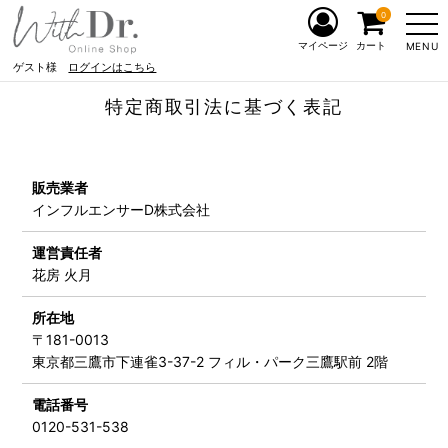
0
マイページ
カート
MENU
ゲスト様
ログインはこちら
特定商取引法に基づく表記
販売業者
インフルエンサーD株式会社
運営責任者
花房 火月
所在地
〒181-0013
東京都三鷹市下連雀3-37-2 フィル・パーク三鷹駅前 2階
電話番号
0120-531-538