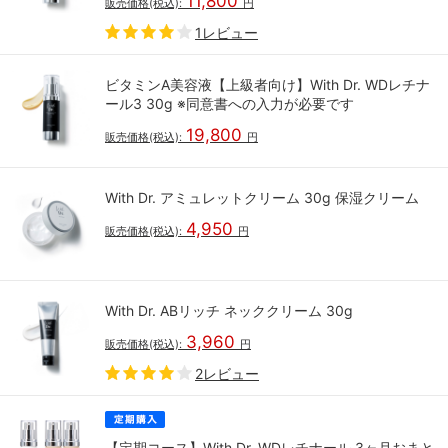
11,800
販売価格(税込):
円
1レビュー
ビタミンA美容液【上級者向け】With Dr. WDレチナ
ール3 30g ※同意書への入力が必要です
19,800
販売価格(税込):
円
With Dr. アミュレットクリーム 30g 保湿クリーム
4,950
販売価格(税込):
円
With Dr. ABリッチ ネッククリーム 30g
3,960
販売価格(税込):
円
2レビュー
【定期コース】With Dr. WDレチナール 3ヶ月おまと