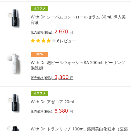
With Dr. シーバムコントロールセラム 30mL 導入美
容液
2,970
販売価格(税込):
円
6レビュー
With Dr. 泡ピールウォッシュSA 200mL ピーリング
泡洗顔
3,300
販売価格(税込):
円
With Dr. アゼコア 20mL
6,380
販売価格(税込):
円
With Dr. トランリッチ 100mL 薬用美白化粧水（医薬