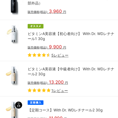
部外品）
3,960
販売価格(税込):
円
ビタミンA美容液【初心者向け】 With Dr. WDレチナ
ール1 30g
9,900
販売価格(税込):
円
5レビュー
ビタミンA美容液【中級者向け】 With Dr. WDレチナ
ール2 30g
13,200
販売価格(税込):
円
1レビュー
【定期コース】With Dr. WDレチナール2 30g