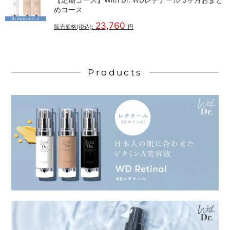
めコース
23,760
販売価格(税込):
円
Products